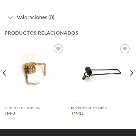
Valoraciones (0)
PRODUCTOS RELACIONADOS
Añadir
Añadir
a la
a la
lista de
lista de
deseos
deseos
RESORTES DE TORSIÓN
RESORTES DE TORSIÓN
TM-8
TM-11