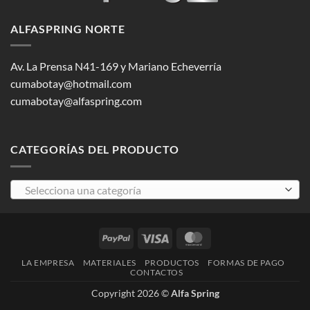
ALFASPRING NORTE
Av. La Prensa N41-169 y Mariano Echeverría
cumabotay@hotmail.com
cumabotay@alfaspring.com
CATEGORÍAS DEL PRODUCTO
Selecciona una categoría
PayPal
Visa
MasterCard
LA EMPRESA
MATERIALES
PRODUCTOS
FORMAS DE PAGO
CONTACTOS
Copyright 2026 ©
Alfa Spring