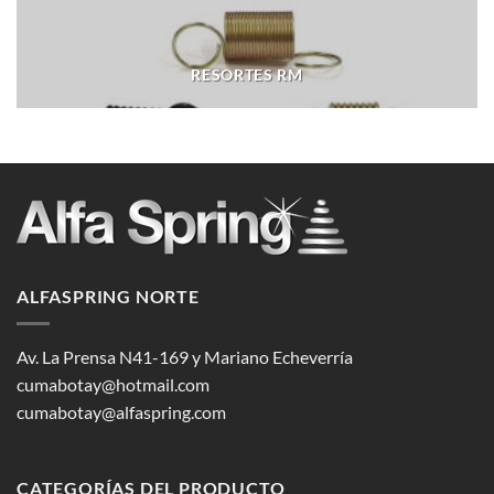
RESORTES RM
ALFASPRING NORTE
Av. La Prensa N41-169 y Mariano Echeverría
cumabotay@hotmail.com
cumabotay@alfaspring.com
CATEGORÍAS DEL PRODUCTO