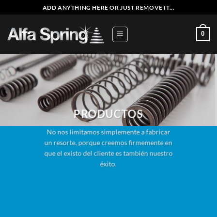
Saltar
ADD ANYTHING HERE OR JUST REMOVE IT...
al
contenido
0
PRODUCTOS
No nos limitamos simplemente a fabricar
un resorte, porque creemos firmemente en
que el existo del cliente es también nuestro
éxito.