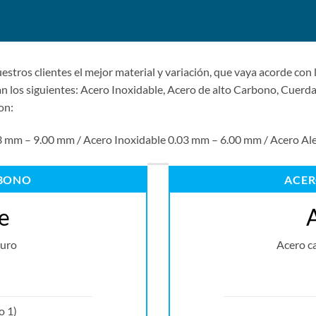
stros clientes el mejor material y variación, que vaya acorde con 
n los siguientes: Acero Inoxidable, Acero de alto Carbono, Cuerda
on:
03 mm – 9.00 mm / Acero Inoxidable 0.03 mm – 6.00 mm / Acero 
RBONO
ACER
e
duro
Acero c
o 1)