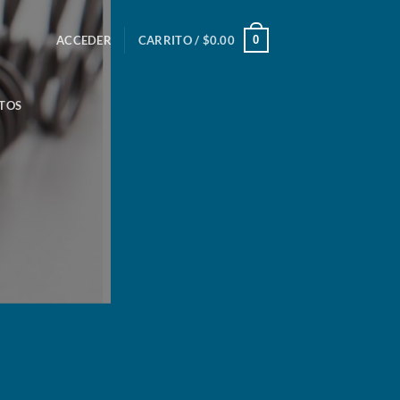
0
ACCEDER
CARRITO /
$
0.00
TOS