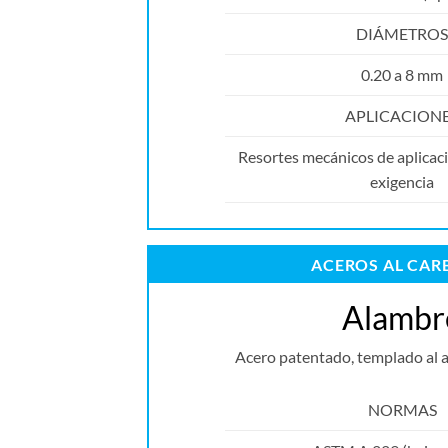
DIÁMETROS
0.20 a 8 mm
APLICACION
Resortes mecánicos de aplicaci
exigencia
ACEROS AL CA
Alambr
Acero patentado, templado al a
NORMAS