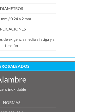
DIÁMETROS
4 mm / 0.24 a 2 mm
PLICACIONES
 de exigencia media a fatiga y a
tensión
EROSALEADOS
Alambre
cero inoxidable
NORMAS