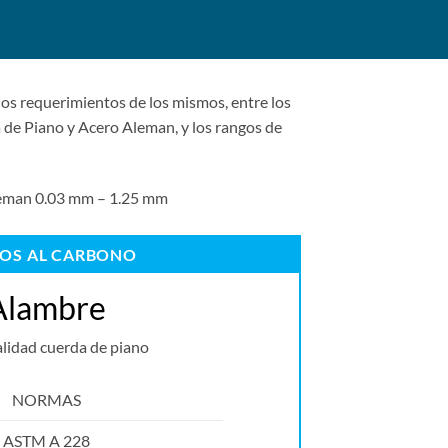
los requerimientos de los mismos, entre los
 de Piano y Acero Aleman, y los rangos de
Aleman 0.03 mm – 1.25 mm
OS AL CARBONO
Alambre
alidad cuerda de piano
NORMAS
ASTM A 228