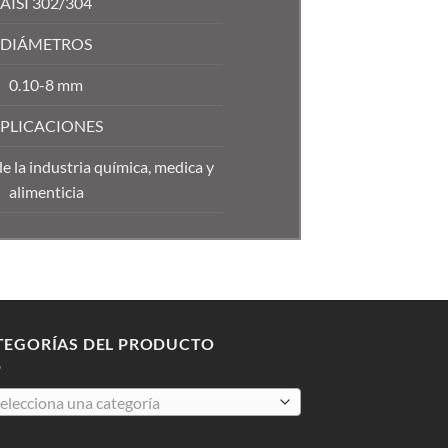
AISI 302/304
DIÁMETROS
0.10-8 mm
PLICACIONES
e la industria química, medica y
alimenticia
TEGORÍAS DEL PRODUCTO
elecciona una categoría