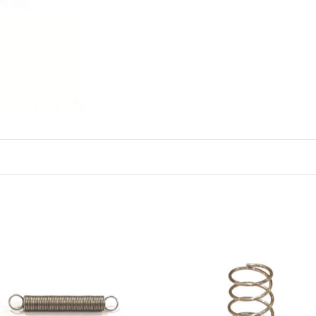
S
Añadir
Aña
a la
a 
lista de
list
deseos
des