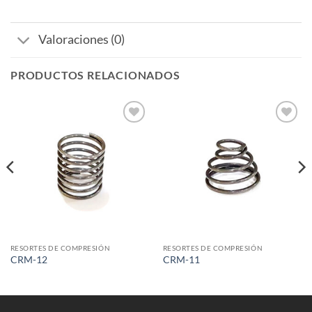
Valoraciones (0)
PRODUCTOS RELACIONADOS
Añadir
Añadir
a la
a la
lista de
lista de
deseos
deseos
RESORTES DE COMPRESIÓN
RESORTES DE COMPRESIÓN
CRM-12
CRM-11